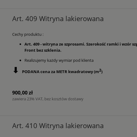
Art. 409 Witryna lakierowana
Cechy produktu :
Art. 409 - witryna ze szprosami. Szerokość ramki i wzór
Front bez szklenia.
Realizujemy każdy wymiar pod klienta
⬇
2
PODANA cena za METR kwadratowy (m
)
900,00 zł
zawiera 23% VAT, bez kosztów dostawy
Art. 410 Witryna lakierowana