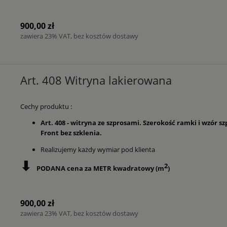
900,00 zł
zawiera 23% VAT, bez kosztów dostawy
Art. 408 Witryna lakierowana
Cechy produktu :
Art. 408 - witryna ze szprosami. Szerokość ramki i wzór
Front bez szklenia.
Realizujemy każdy wymiar pod klienta
⬇
2
PODANA cena za METR kwadratowy (m
)
900,00 zł
zawiera 23% VAT, bez kosztów dostawy