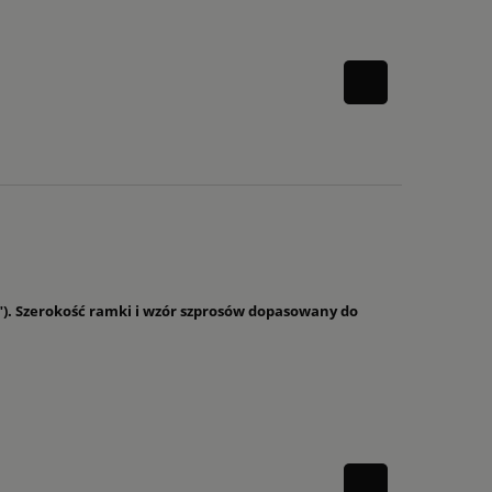
yk"). Szerokość ramki i wzór szprosów dopasowany do