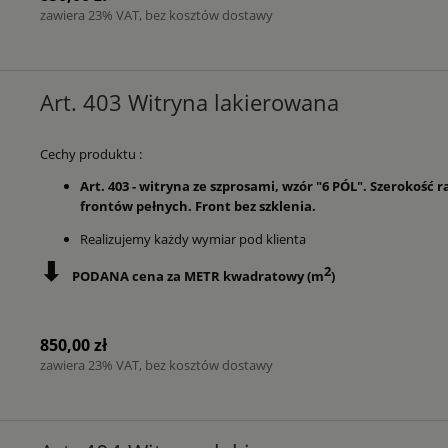
zawiera 23% VAT, bez kosztów dostawy
Art. 403 Witryna lakierowana
Cechy produktu :
Art. 403 - witryna ze szprosami, wzór "6 PÓL". Szerokość
frontów pełnych. Front bez szklenia.
Realizujemy każdy wymiar pod klienta
⬇
2
PODANA cena za METR kwadratowy (m
)
850,00 zł
zawiera 23% VAT, bez kosztów dostawy