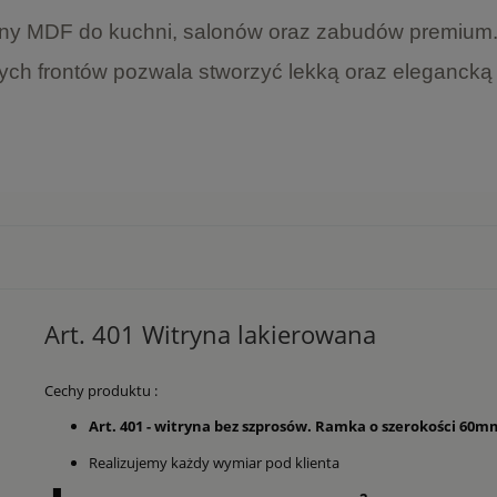
ny MDF do kuchni, salonów oraz zabudów premium. 
ych frontów pozwala stworzyć lekką oraz eleganck
Art. 401 Witryna lakierowana
Cechy produktu :
Art. 401 - witryna bez szprosów. Ramka o szerokości 60mm
Realizujemy każdy wymiar pod klienta