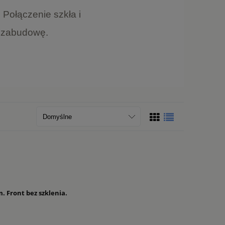
Połączenie szkła i
ą zabudowę.
. Front bez szklenia.