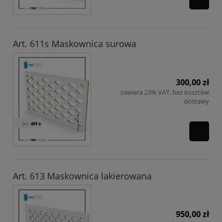
Art. 611s Maskownica surowa
300,00 zł
zawiera 23% VAT, bez kosztów
dostawy
Art. 613 Maskownica lakierowana
950,00 zł