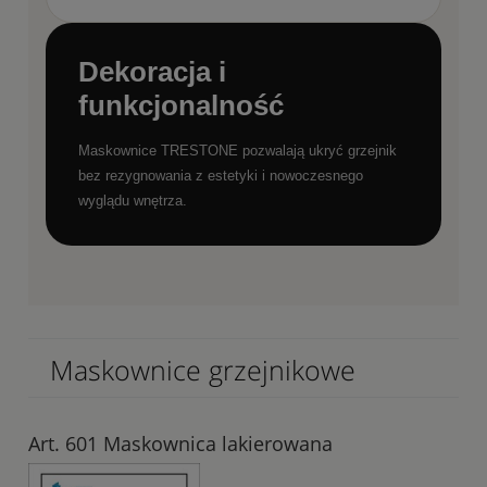
Dekoracja i
funkcjonalność
Maskownice TRESTONE pozwalają ukryć grzejnik
bez rezygnowania z estetyki i nowoczesnego
wyglądu wnętrza.
Maskownice grzejnikowe
Art. 601 Maskownica lakierowana