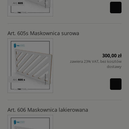
Art. 605s Maskownica surowa
300,00 zł
zawiera 23% VAT, bez kosztów
dostawy
Art. 606 Maskownica lakierowana