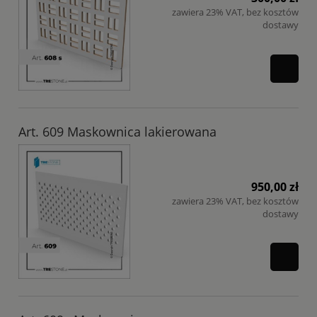
zawiera 23% VAT, bez kosztów
dostawy
Art. 609 Maskownica lakierowana
950,00 zł
zawiera 23% VAT, bez kosztów
dostawy