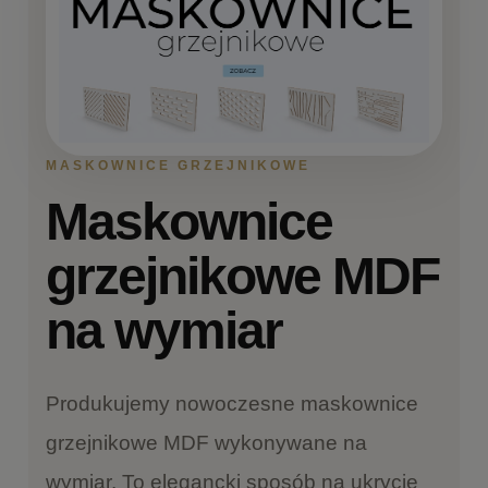
MASKOWNICE GRZEJNIKOWE
Maskownice
grzejnikowe MDF
na wymiar
Produkujemy nowoczesne maskownice
grzejnikowe MDF wykonywane na
wymiar. To elegancki sposób na ukrycie