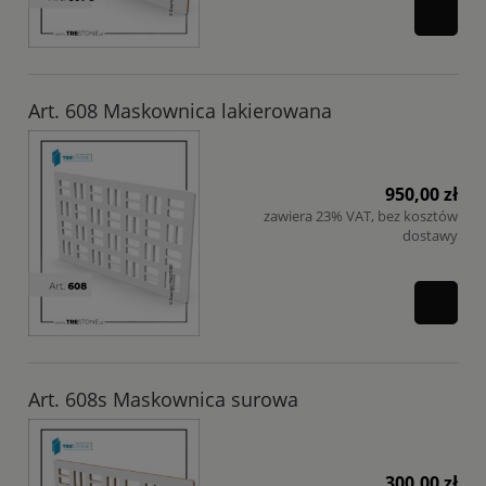
Art. 608 Maskownica lakierowana
950,00 zł
zawiera 23% VAT, bez kosztów
dostawy
Art. 608s Maskownica surowa
300,00 zł