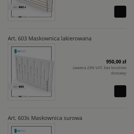
Art. 603 Maskownica lakierowana
950,00 zł
zawiera 23% VAT, bez kosztów
dostawy
Art. 603s Maskownica surowa