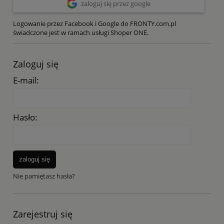
zaloguj się przez google
Logowanie przez Facebook i Google do FRONTY.com.pl
świadczone jest w ramach usługi Shoper ONE.
Zaloguj się
E-mail:
Hasło:
zaloguj się
Nie pamiętasz hasła?
Zarejestruj się