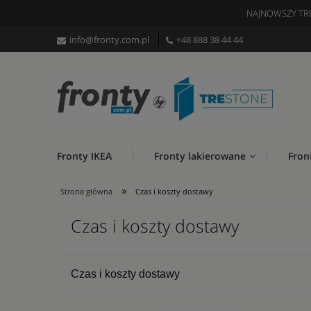
NAJNOWSZY TR
info@fronty.com.pl
+48 888 38 44 44
Fronty IKEA
Fronty lakierowane
Fron
»
Strona główna
Czas i koszty dostawy
Czas i koszty dostawy
Czas i koszty dostawy