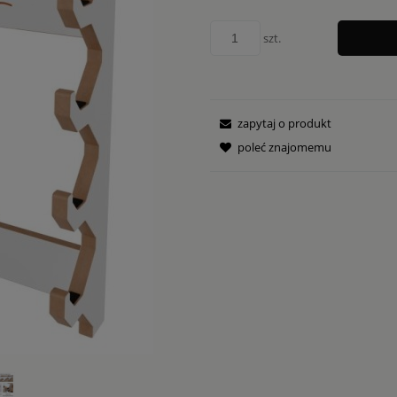
szt.
zapytaj o produkt
poleć znajomemu