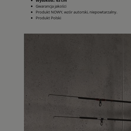
Wysokość: 63 cm
Gwarancja jakości
Produkt NOWY, wzór autorski, niepowtarzalny.
Produkt Polski