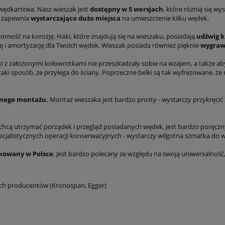
wędkarstwa. Nasz wieszak jest
dostępny w 5 wersjach
, które różnią się wy
o zapewnia
wystarczająco dużo miejsca
na umieszczenie kilku wędek.
rność na korozję. Haki, które znajdują się na wieszaku, posiadają
udźwig k
 i amortyzację dla Twoich wędek. Wieszak posiada również pięknie
wygra
i z założonymi kołowrotkami nie przeszkadzały sobie na wzajem, a także a
ki sposób, że przylega do ściany. Poprzeczne belki są tak wyfrezowane, że 
elnego montażu.
Montaż wieszaka jest bardzo prosty - wystarczy przykręcić 2
e chcą utrzymać porządek i przegląd posiadanych wędek. Jest bardzo poręcz
alistycznych operacji konserwacyjnych - wystarczy wilgotna szmatka do w
kowany w Polsce
. Jest bardzo polecany ze względu na swoją uniwersalność,
ch producentów (Kronospan, Egger)